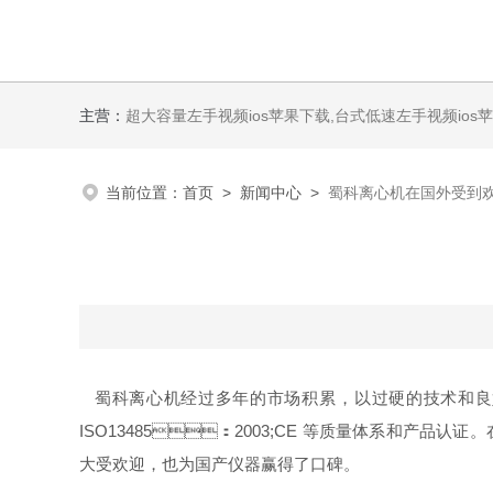
主营：
超大容量左手视频ios苹果下载,台式低速左手视频ios苹
当前位置：
首页
>
新闻中心
>
蜀科离心机在国外受到
蜀科离心机经过多年的市场积累，以过硬的技术和良好的
ISO13485：2003;CE 等质量体系和产品认证
大受欢迎，也为国产仪器赢得了口碑。