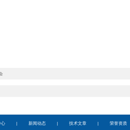
会
中心
新闻动态
技术文章
荣誉资质
|
|
|