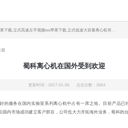
果下载,立式高速左手视频ios苹果下载,立式低速大容量离心机等产品
欢迎
蜀科离心机在国外受到欢迎
更新时间：2017-01-06 点击次数：3064
服务在国内实验室系列离心机中占有一席之地。目前产品已经获得了
。在国内市场成功建立客户群后，公司也大力开拓海外业务，蜀科的