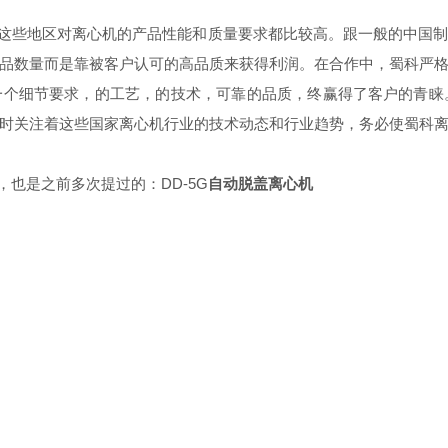
，这些地区对离心机的产品性能和质量要求都比较高。跟一般的中国制造
产品数量而是靠被客户认可的高品质来获得利润。在合作中，蜀科严格
一个细节要求，的工艺，的技术，可靠的品质，终赢得了客户
们也随时关注着这些国家离心机行业的技术动态和行业趋势，务必使蜀科离心机
是之前多次提过的：DD-5G
自动脱盖离心机