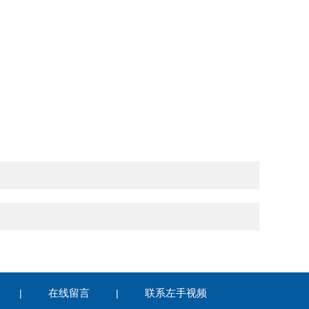
在线留言
联系左手视频
|
|