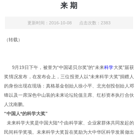
来 期
更新时间：2016-10-08 点击次数：2383
（转载）
9月19日下午，被誉为“中国诺贝尔奖”的“未来
科学
大奖”届获
奖情况发布，在发布会上，三位投资人以“未来科学大奖”捐赠人
的身份出现在现场：真格基金创始人徐小平、北光创投创始人邓
锋以及一席深色中山装的未来论坛轮值主席、红杉资本执行合伙
人沈南鹏。
“中国人*的科学大奖”
未来科学大奖是中国大陆*个由科学家、企业家群体共同发起的
民间科学奖项。未来科学大奖旨在奖励为大中华区科学发展做出