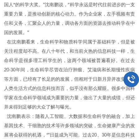
国人*的科学大奖。”沈南鹏说，“科学永远是时代往前进步的一支
重要力量，是推动创新的核心动力。作为企业家，左手视频有责
任和义务，汇聚众人的力量，调动各方面的资源去推动科学在中
国的发展。”
在沈南鹏看来，生命科学和物质科学同属于基础科学，但是被
关注程度却不高。在八十年代，和当前火热的信息科技一样，生
命科学是很多理工科学生的，这两个领域被普遍看好。在过去
20-30年间，生命科学尽管在治疗肿瘤、艾滋病和长期慢性疾病
等方面，已经有了长足的的发展，但相对于日新月异并改变诸多
人类生活方式的信息科技而言，似乎没有那么耀眼。很多中国科
学家在生命科学领域成为重要的力量，做出了大量的成绩，但还
并未得到足够的大众了解与曝光。
沈南鹏表示：随着人工智能、大数据和生命科学的融合，加上
基因技术、干细胞的技术等许多领域的突破，生命健康产业的发
展将会获得的机遇，“”日益成为可能。过去20、30年是信息科技