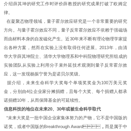
介绍薛其坤的研究工作时评价薛教授的研究成果打破了欧姆定
律。
在凝聚态物理领域，量子霍尔效应研究是一个非常重要的研究
方向。与量子霍尔效应不同，量子反常霍尔效应不依赖于强磁场
而由材料本身的自发磁化产生。近30年来不断有理论物理学家提
出各种方案，然而在实验上没有取得任何进展。2013年，由清
华大学薛其坤院士、清华大学物理系和中科院物理研究所组成的
实验团队从实验上利用分子束外延技术观测到量子反常霍尔效
应，这一发现杨振宁誉为是诺贝尔奖级。
据介绍，未来生命科学大奖每个单项奖奖金为100万美元奖
金，分别由4位企业家分摊捐赠，且每个大奖、每个捐赠人都承
诺捐赠10年，从而保障基金的可延续性。
信息科技的地位在未来20、30年或被生命科学取代
“未来大奖是一批中国企业家集体努力的产物，它不是中国版的
诺奖，或者中国版的Breakthrough
Award，而是属于中