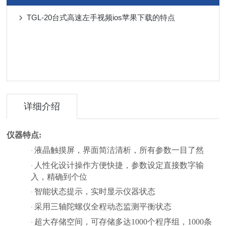
TGL-20台式高速左手视频ios苹果下载的特点
详细介绍
仪器特点
:
液晶触摸屏，界面简洁清析，所有参数一目了然
·
人性化设计操作方便快捷，参数设定直接数字输
·
入，精确到个位
智能状态提示，实时显示仪器状态
·
采用三轴陀螺仪全程动态监测平衡
状态
·
超大存储空间，可存储多达
1000个程序组，1000条
·