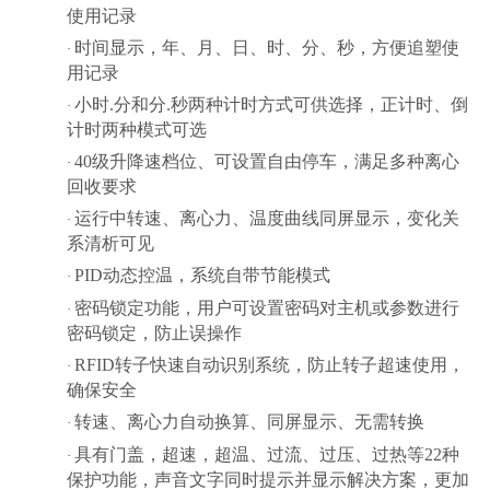
使用记录
时间显示，年、月、日、时、分、秒，方便追塑使
·
用记录
小时
.分和分.秒两种计时方式可供选择，正计时、倒
·
计时两种模式可选
40级升降速档位、可设置自由停车，满足多种离心
·
回收要求
运行中转速、离心力、温度曲线同屏显示，变化关
·
系清析可见
PID动态控温，系统自带节能模式
·
密码锁定功能，用户可设置密码对主机或参数进行
·
密码锁定，防止误操作
RFID
转子
快速
自动识别系统，防止转子超速使用，
·
确保安全
转速、离心力自动换算、同屏显示、无需转换
·
具有门盖，超速，超温、过流、过压、过热等
22种
·
保护功能，声音文字同时提示并显示解决方案，更加