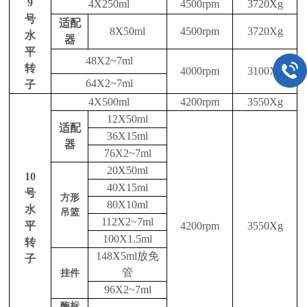
9
4X250ml
4500rpm
3720Xg
号
适配
8X50ml
4500rpm
3720Xg
水
器
平
48
X
2~7
ml
转
4
0
00rpm
3
10
0Xg
64
X
2~7
ml
子
4X500ml
4
2
00rpm
3
55
0Xg
12X50ml
适配
36X15ml
器
76X
2~
7ml
20X50ml
10
40X15ml
号
方形
80X10ml
水
吊篮
112X
2~
7ml
平
4
2
00rpm
3
55
0Xg
100X1.5ml
转
148X5ml放免
子
管
挂件
96X
2~
7ml
酶标