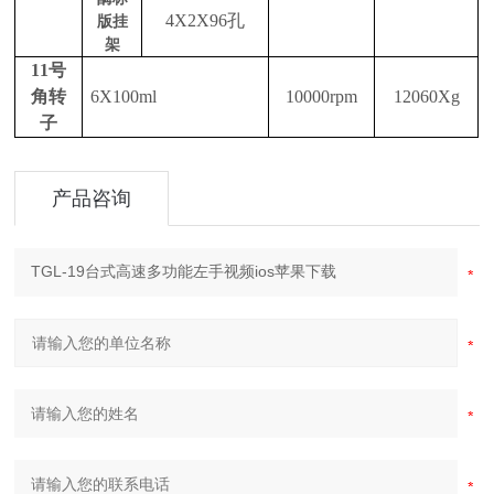
4X2X96孔
版挂
架
11号
角转
6X100ml
10000rpm
12060Xg
子
产品咨询