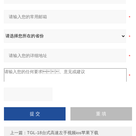
请输入计算结果（填写阿
拉伯数字），如：三加四
=7
上一篇：
TGL-18台式高速左手视频ios苹果下载