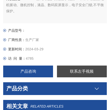
机驱动、微机控制，液晶、数码双屏显示，电子安全门锁,不平衡
保护。
产品型号：
厂商性质：
生产厂家
更新时间：
2024-03-29
访 问 量：
4785
产品咨询
联系左手视频
产品分类
相关文章
RELATED ARTICLES