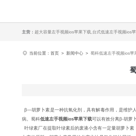
主营：
超大容量左手视频ios苹果下载,台式低速左手视频ios苹
当前位置：
首页
>
新闻中心
>
蜀科低速左手视频ios苹
β—胡萝卜素是一种抗氧化剂，具有解毒作用，是
病。蜀科
低速左手视频ios苹果下载
可以有效分离β-胡萝卜
叶绿素厂在提取叶绿素后的废液小含有一定量胡萝卜素，