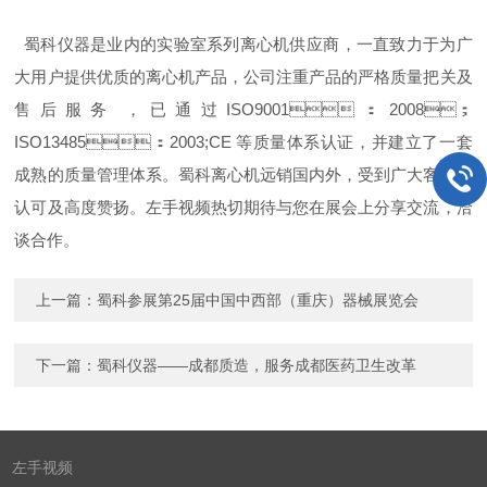
蜀科仪器是业内的实验室系列
离心机
供应商，一直致力于为广
大用户提供优
质的离心机产品，公司注重产品的严格质量把关及
售后服务，已通过ISO9001：
2008；
ISO13485：2003;CE 等质量体系认证，并建立了一套
成熟的质量管理体系
。蜀科离心机远销国内外，受到广大客户的
认可及高度赞扬。左手视频热切期待与您
在展会上分享交流，洽
谈合作。
上一篇：
蜀科参展第25届中国中西部（重庆）器械展览会
下一篇：
蜀科仪器——成都质造，服务成都医药卫生改革
左手视频