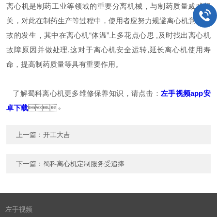
离心机是制药工业等领域的重要分离机械，与制药质量戚戚相
关，对此在制药生产等过程中，使用者应努力规避离心机意外事
故的发生，其中在离心机“体温”上多花点心思 ,及时找出离心机
故障原因并做处理,这对于离心机安全运转,延长离心机使用寿
命，提高制药质量等具有重要作用。
了解蜀科离心机更多维修保养知识，请点击：
左手视频app安
卓下载
。
上一篇：
开工大吉
下一篇：
蜀科离心机定制服务受追捧
左手视频