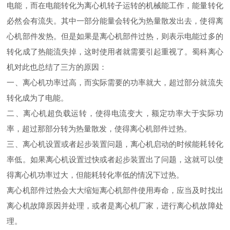
电能，而在电能转化为离心机转子运转的机械能工作，能量转化
必然会有流失。其中一部分能量会转化为热量散发出去，使得离
心机部件发热。但是如果是离心机部件过热，则表示电能过多的
转化成了热能流失掉，这时使用者就需要引起重视了。蜀科离心
机对此也总结了三方的原因：
一、离心机功率过高，而实际需要的功率就大，超过部分就流失
转化成为了电能。
二、离心机超负载运转，使得电流变大，额定功率大于实际功
率，超过那部分转为热量散发，使得离心机部件过热。
三、离心机设置或者起步装置问题，离心机启动的时候能耗转化
率低。如果离心机设置过快或者起步装置出了问题，这就可以使
得离心机功率过大，但能耗转化率低的情况下过热。
离心机部件过热会大大缩短离心机部件使用寿命，应当及时找出
离心机故障原因并处理，或者是离心机厂家，进行离心机故障处
理。