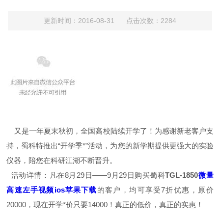
更新时间：2016-08-31 点击次数：2284
又是一年夏末秋初，全国高校陆续开学了！为感谢新老客户支
持，蜀科特推出“开学季*”活动，为您的新学期提供更强大的实验
仪器，陪您在科研江湖不断晋升。
活动详情：凡在8月29日——9月29日购买蜀科
TGL-1850
微量
高速左手视频ios苹果下载
的客户，均可享受7折优惠，原价
20000，现在开学*价只要14000！真正的低价，真正的实惠！