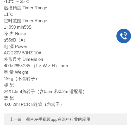
-10℃ ～35℃
温控精度 Timer Range
±1℃
定时范围 Timer Range
1~999 min59S
噪 声 Noise
≤55dB（A）
电 源 Power
AC 220V 50HZ 10A
外形尺寸 Dimension
400×285×285 （L × W × H） mm
重 量 Weight
19kg（不含转子）
标 配
24X1.5ml角转子（含0.5ml和0.2ml适配器）
选 配
4X0.2ml PCR 8连管（角转子）
上一篇：
蜀科左手视频app在涂料行业的应用