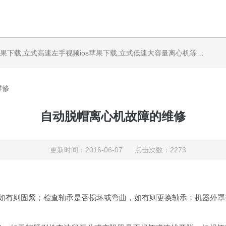
果下载,立式高速左手视频ios苹果下载,立式低速大容量离心机等产品
维修
自动脱帽离心机故障的维修
更新时间：2016-06-07 点击次数：2273
则固紧；检查轴承是否损坏或弯曲，如有则更换轴承；机器外罩