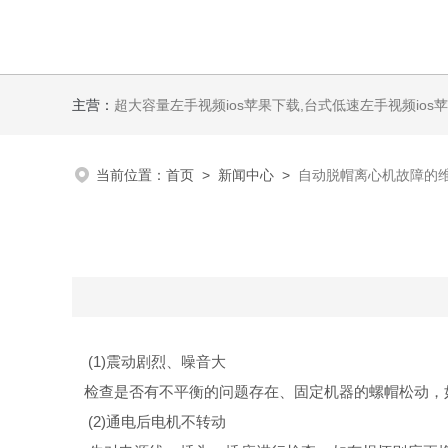
主营：
超大容量左手视频ios苹果下载,台式低速左手视频ios苹
当前位置：
首页
>
新闻中心
>
自动脱帽离心机故障的
(1)震动剧烈、噪音大
检查是否有不平衡的问题存在、固定机器的螺帽松动，如有
(2)通电后电机不转动