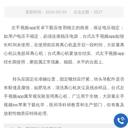
更新时间：2015-03-03 点击次数：3527
左手视频app安卓下载应使用独立的插座，保证电压稳定；
如用户电压不稳定，必须连接稳压电源，台式左手视频app如较
长时间未使用，在使用前应将离心机盖开启一段时间，大容量离
心机以免损坏离心机；台式离心机要放在结实、式左手视频app
经长期使用，磨损属正常现象。稳固、水平的台面上.
转头应固定在准确位置，固定螺丝应拧紧，转头等配件是否
有裂缝及腐蚀，如肥皂水，清洗离心机灰尘及残余样品，台式左
手视频app属常规实验室用离心机，广泛用于生物，大容量左手
视频ios苹果下载化学，医药等科研教育和生产部门，但有毒及
放射性物质应特殊处理。