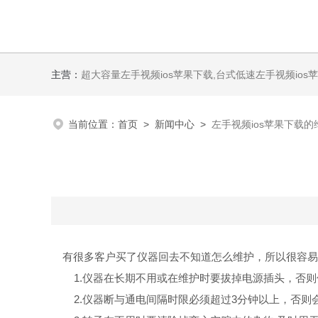
主营：
超大容量左手视频ios苹果下载,台式低速左手视频ios苹
当前位置：
首页
>
新闻中心
>
左手视频ios苹果下载的
有很多客户买了仪器回去不知道怎么维护，所以很容易出故障
1.仪器在长期不用或在维护时要拔掉电源插头，否则仪
2.仪器断与通电间隔时限必须超过3分钟以上，否则会