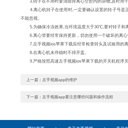
3.转子在不用时要清除掉离心空腔内的杂物,及时用干布清
4.离心机转子在使用时,一定要确认设置的转子号是正确的
不能忽视。
5.为确保冷冻效果,当环境温度大于30℃,要对转子和离心腔
6.离心管要经常保持更新，切勿使用一个破坏的离心管
7.左手视频ios苹果下载应经常检查转头及试验用的离心
8.在离心机未停稳时不得开盖。
9.严格按照高速左手视频ios苹果下载的开关机程序
上一篇：
左手视频app的维护
下一篇：
左手视频app要注意哪些问题和操作流程