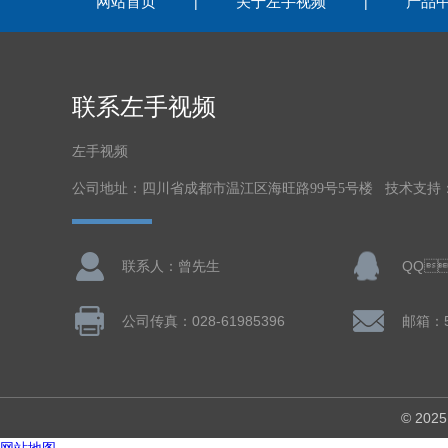
网站首页
关于左手视频
产品
|
|
联系左手视频
左手视频
公司地址：四川省成都市温江区海旺路99号5号楼 技术支持
联系人：曾先生
QQ
公司传真：028-61985396
邮箱：
© 20