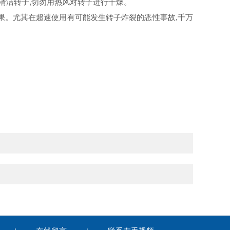
洁转子,切勿用热风对转子进行干燥。
。尤其在超速使用有可能发生转子炸裂的恶性事故,千万