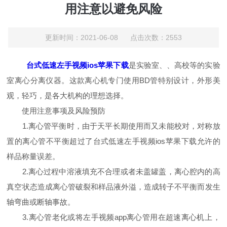
用注意以避免风险
更新时间：2021-06-08 点击次数：2553
台式低速左手视频ios苹果下载
是实验室、、高校等的实验
室离心分离仪器。这款离心机专门使用BD管特别设计，外形美
观，轻巧，是各大机构的理想选择。
使用注意事项及风险预防
1.离心管平衡时，由于天平长期使用而又未能校对，对称放
置的离心管不平衡超过了台式低速左手视频ios苹果下载允许的
样品称量误差。
2.离心过程中溶液填充不合理或者未盖罐盖，离心腔内的高
真空状态造成离心管破裂和样品液外溢，造成转子不平衡而发生
轴弯曲或断轴事故。
3.离心管老化或将左手视频app离心管用在超速离心机上，