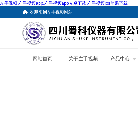
左手视频,左手视频app,左手视频app安卓下载,左手视频ios苹果下载
欢迎来到
左手视频网站
！
网站首页
关于左手视频
产品中心