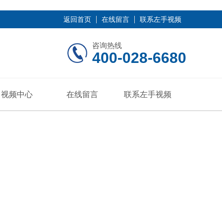
返回首页
在线留言
联系左手视频
咨询热线
400-028-6680
视频中心
在线留言
联系左手视频