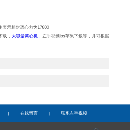
，则表示相对离心力为17800
，
大容量离心机
，左手视频ios苹果下载等，并可根据
在线留言
联系左手视频
|
|