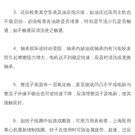
3、还应检查真空泵表及油压指示值，如油压过高而主机也
不能启动，必须检查各油路是否堵塞，特别是节流小孔是否畅
通，如不畅通应清洗使之畅通。
4、轴承损坏或转动受阻，轴承内缺油或轴承内有污垢较多
而引起摩擦阻力增大，电机达不到额定转速，应及时清洗或更换
轴承。
5、整流子表面有一层氧化物，甚至烧成凹凸不平或电刷与
整流子外缘不吻合也可使转速下降，应清理整流子及电刷，使其
接触良好。
6、如转子线圈中短路或断路，可用万用表检查，上海医用
离心机重新绕制线圈。转子在使用时可因金属疲劳、超速、过应