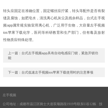
转头应固定在准确位置，固定螺丝应拧紧，转头等配件是否有裂
缝及腐蚀，如肥皂水，清洗离心机灰尘及残余样品，台式左手视
频app属常规实验室用离心机，广泛用于生物，大容量左手视频
ios苹果下载化学，医药等科研教育和生产部门，但有毒及放射
性物质应特殊处理。
上一篇：
台式左手视频app具有自动电感应门锁，紧急开锁功
能
下一篇：
台式低速左手视频ios苹果下载使用时的注意事项
左手视频
公司地址：成都市温江区骑士大道双堰路段1919号联东U谷12栋 技