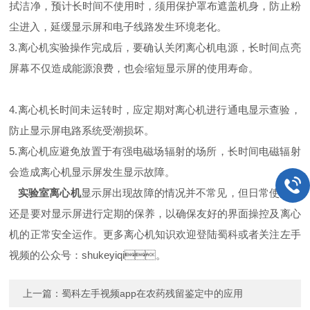
拭洁净，预计长时间不使用时，须用保护罩布遮盖机身，防止粉
尘进入，延缓显示屏和电子线路发生环境老化。
3.离心机实验操作完成后，要确认关闭离心机电源，长时间点亮
屏幕不仅造成能源浪费，也会缩短显示屏的使用寿命。
4.离心机长时间未运转时，应定期对离心机进行通电显示查验，
防止显示屏电路系统受潮损坏。
5.离心机应避免放置于有强电磁场辐射的场所，长时间电磁辐射
会造成离心机显示屏发生显示故障。
实验室
离心机
显示屏出现故障的情况并不常见，但日常使用中
还是要对显示屏进行定期的保养，以确保友好的界面操控及离心
机的正常安全运作。更多离心机知识欢迎登陆蜀科或者关注左手
视频的公众号：shukeyiqi。
上一篇：
蜀科左手视频app在农药残留鉴定中的应用