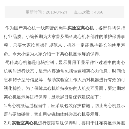
更新时间：2018-04-24 点击次数：4366
作为国产离心机一线阵营的蜀科
实验室离心机
，各部件均保持
行业品质。小编长期为大家普及蜀科离心机各部件的维护保养事
项，只要大家按照操作规范来，机器一定能保持很长的使用寿
命。今天小编为大家介绍一下离心机显示屏的保养。
蜀科离心机都是电脑控制，显示屏用于显示作业过程中的离心
机实时运行状态，显示内容通常包括转速和离心力信息，时间信
息和转子型号信息等，帮助实验室工作人员对机器进行有效的可
视化操控。为了保障离心机维持友好的人机交互界面，要定期对
离心机显示屏进行保养，显示屏日常保养建议如下：
1.离心机搬运过程当中，应采取包装保护措施，防止离心机显示
屏与硬物碰撞，禁止用尖锐物体触碰离心机显示屏。
2.对
实验室
离心机
进行定期常规保养时，要用干抹布将显示屏擦